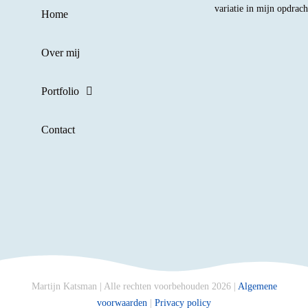
variatie in mijn opdrac
Home
Over mij
Portfolio
Contact
Martijn Katsman | Alle rechten voorbehouden 2026 |
Algemene
voorwaarden
|
Privacy policy