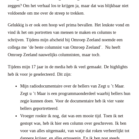
zeggen? Om het verhaal los te krijgen ja, maar dat was blijkbaar niet
voldoende om me over de streep te trekken.
Gelukkig is er ook een hoop wel prima bevallen. Het leukste vond en
vind ik het om portretten van mensen te maken en columns te
schrijven. Tijdens mijn afscheid bij Omroep Zeeland noemde een
collega me ‘de beste columnist van Omroep Zeeland’. Nu heeft
Omroep Zeeland nauwelijks columnisten, maar toch.
Tijdens mijn 17 jaar in de media heb ik veel gemaakt. De highlights
heb ik voor je geselecteerd. Dit zijn:
Mijn radiodocumentaire over de bellers van Zegt u ’t Maar.
Zegt u ’t Maar is een programmaonderdeel waarbij bellers hun
zegje kunnen doen. Voor de documentaire heb ik vier vaste
bellers geportretteerd.
Vroeger rookte ik nog, dat was een mooie tijd. Toen ik net
gestopt was, heb ik hier een column over geschreven. Ik ben
voor van alles uitgemaakt, van watje dat roken verheerlijkt tot
dappere krijger, en alles ertussenin. En ik ben nog steeds