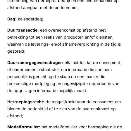
uitoefening van beroep of bedrijf en een overeenkomst op
afstand aangaat met de ondernemer;
Dag:
kalenderdag;
Duurtransactie:
een overeenkomst op afstand met
betrekking tot een reeks van producten en/of diensten,
waarvan de leverings- en/of afnameverplichting in de tijd is
gespreid;
Duurzame gegevensdrager:
elk middel dat de consument
of ondernemer in staat stelt om informatie die aan hem
persoonlijk is gericht, op te slaan op een manier die
toekomstige raadpleging en ongewijzigde reproductie van
de opgeslagen informatie mogelijk maakt.
Herroepingsrecht
:
de mogelijkheid voor de consument om
binnen de bedenktijd af te zien van de overeenkomst op
afstand;
Modelformulier:
het modelformulier voor herroeping die de