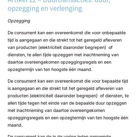
opzegging en verlenging
Opzegging
De consument kan een overeenkomst die voor onbepaalde
tijd is aangegaan en die strekt tot het geregeld afleveren
van producten (elektriciteit daaronder begrepen) of
diensten, te allen tijde opzeggen met inachtneming van
daartoe overeengekomen opzeggingsregels en een
opzegtermijn van ten hoogste één maand.
De consument kan een overeenkomst die voor bepaalde tijd
is aangegaan en die strekt tot het geregeld afleveren van
producten (elektriciteit daaronder begrepen) of diensten, te
allen tijde tegen het einde van de bepaalde duur opzeggen
met inachtneming van daartoe overeengekomen
opzeggingsregels en een opzegtermijn van ten hoogste één
maand.
De consument kan de in de vorige leden genoemde