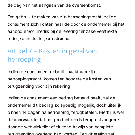
de dag van het aangaan van de overeenkomst.
Om gebruik te maken van zijn herroepingsrecht, zal de
consument zich richten naar de door de ondernemer bij het
aanbod en/of uiterlijk bij de levering ter zake verstrekte
redelijke en duidelijke instructies.
Artikel 7 – Kosten in geval van
herroeping
Indien de consument gebruik maakt van zijn
herroepingsrecht, komen ten hoogste de kosten van
terugzending voor zijn rekening.
Indien de consument een bedrag betaald heeft, zal de
ondernemer dit bedrag zo spoedig mogelijk, doch uiterlijk
binnen 14 dagen na herroeping, terugbetalen. Hierbij is wel
de voorwaarde dat het product reeds terug ontvangen is
door de webwinkelier of sluitend bewijs van complete
terugzending overlegd kan worden. Terugbetaling zal