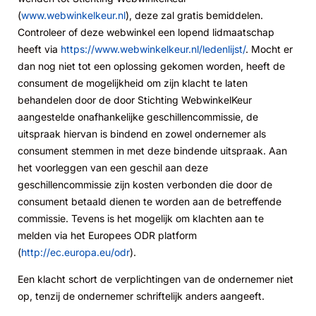
(
www.webwinkelkeur.nl
), deze zal gratis bemiddelen.
Controleer of deze webwinkel een lopend lidmaatschap
heeft via
https://www.webwinkelkeur.nl/ledenlijst/
. Mocht er
dan nog niet tot een oplossing gekomen worden, heeft de
consument de mogelijkheid om zijn klacht te laten
behandelen door de door Stichting WebwinkelKeur
aangestelde onafhankelijke geschillencommissie, de
uitspraak hiervan is bindend en zowel ondernemer als
consument stemmen in met deze bindende uitspraak. Aan
het voorleggen van een geschil aan deze
geschillencommissie zijn kosten verbonden die door de
consument betaald dienen te worden aan de betreffende
commissie. Tevens is het mogelijk om klachten aan te
melden via het Europees ODR platform
(
http://ec.europa.eu/odr
).
Een klacht schort de verplichtingen van de ondernemer niet
op, tenzij de ondernemer schriftelijk anders aangeeft.