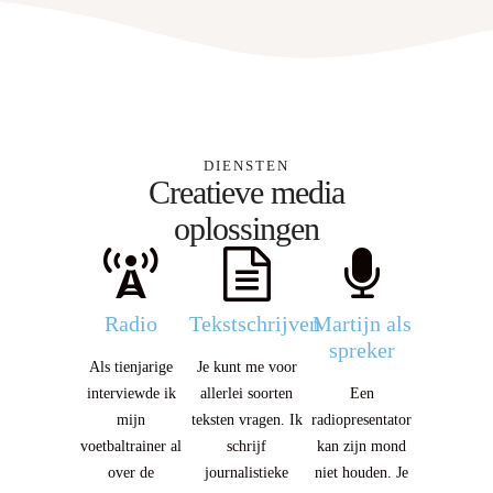
DIENSTEN
Creatieve media
oplossingen
Radio
Tekstschrijven
Martijn als
spreker
Als tienjarige
Je kunt me voor
interviewde ik
allerlei soorten
Een
mijn
teksten vragen. Ik
radiopresentator
voetbaltrainer al
schrijf
kan zijn mond
over de
journalistieke
niet houden. Je