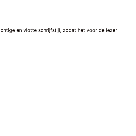
htige en vlotte schrijfstijl, zodat het voor de lezer