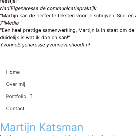
feestje!"
Nadi
Eigenaresse de communicatiepraktijk
"Martijn kan de perfecte teksten voor je schrijven. Snel en 
71Media
"Een heel prettige samenwerking, Martijn is in staat om de e
duidelijk is wat ik doe en kan!"
Yvonne
Eigenaresse yvonnevanhoudt.nl
Home
Over mij
Portfolio
Contact
Martijn Katsman