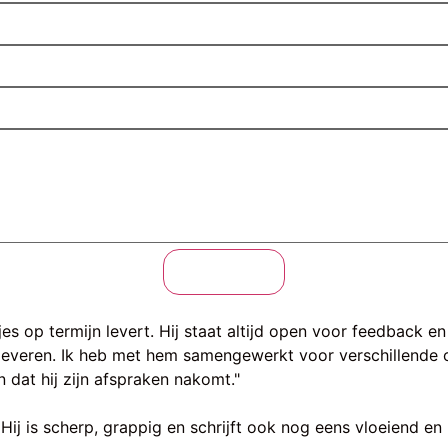
Verzenden
etjes op termijn levert. Hij staat altijd open voor feedback e
 leveren. Ik heb met hem samengewerkt voor verschillende o
 dat hij zijn afspraken nakomt."
Hij is scherp, grappig en schrijft ook nog eens vloeiend 