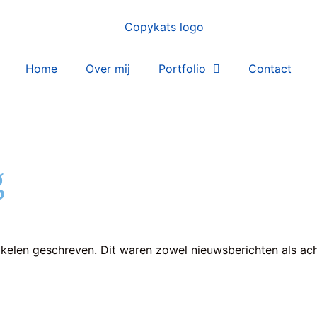
Home
Over mij
Portfolio
Contact
g
ikelen geschreven. Dit waren zowel nieuwsberichten als ac