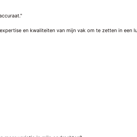
accuraat."
xpertise en kwaliteiten van mijn vak om te zetten in een luc