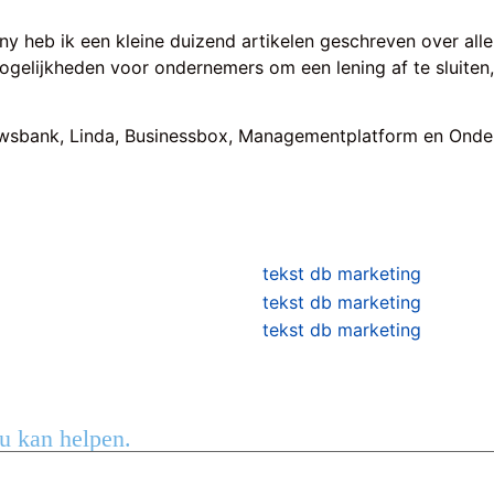
ny heb ik een kleine duizend artikelen geschreven over aller
mogelijkheden voor ondernemers om een lening af te sluiten,
euwsbank, Linda, Businessbox, Managementplatform en Ondern
ou kan helpen.